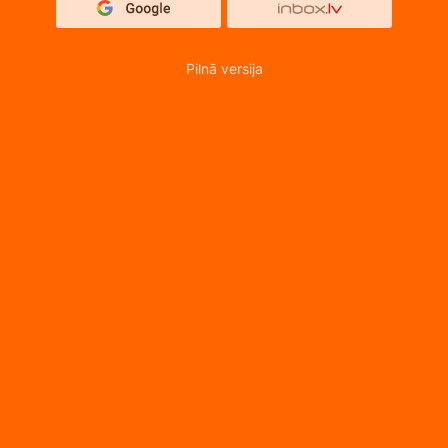
Pilnā versija