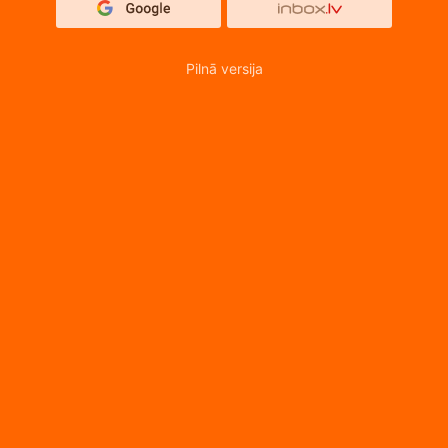
Pilnā versija