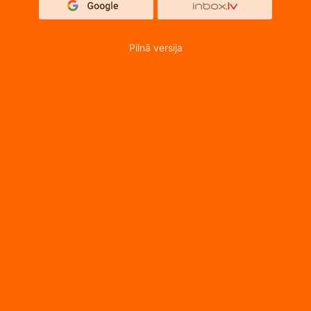
Pilnā versija