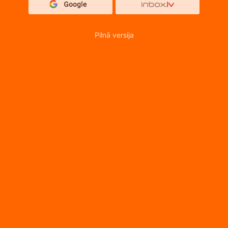
Pilnā versija