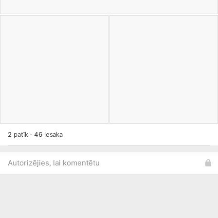
2
patīk
·
46
iesaka
Autorizējies, lai komentētu