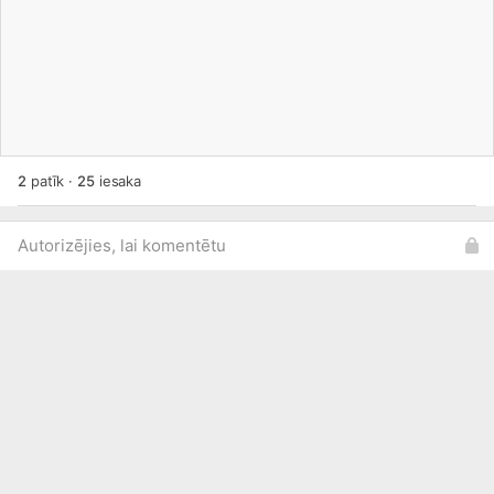
2
patīk
·
25
iesaka
Autorizējies, lai komentētu