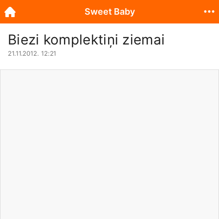
Sweet Baby
Biezi komplektiņi ziemai
21.11.2012. 12:21