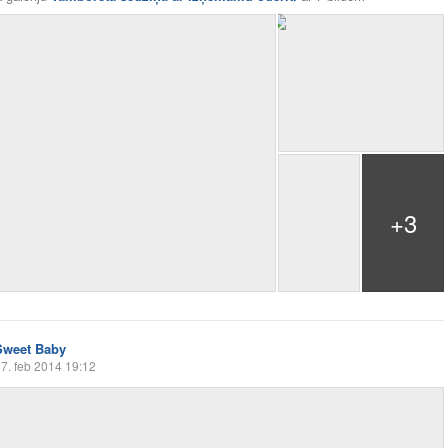
+3
Sweet Baby
7. feb 2014 19:12