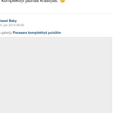
Sweet Baby
0. jan 2014 06:40
 galeriju
Pavasara komplektiņš puisītim