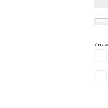
Viesu g