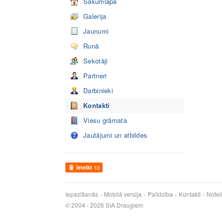
Sākumlapa
Galerija
Jaunumi
Runā
Sekotāji
Partneri
Darbinieki
Kontakti
Viesu grāmata
Jautājumi un atbildes
Ieteikt
10
Iepazīšanās
Mobilā versija
Palīdzība
Kontakti
Notei
© 2004 - 2026 SIA Draugiem