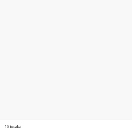
15
iesaka