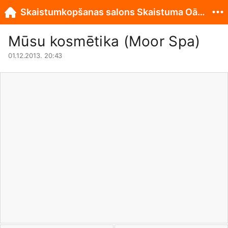
Skaistumkopšanas salons Skaistuma Oāze
Mūsu kosmētika (Moor Spa)
01.12.2013. 20:43