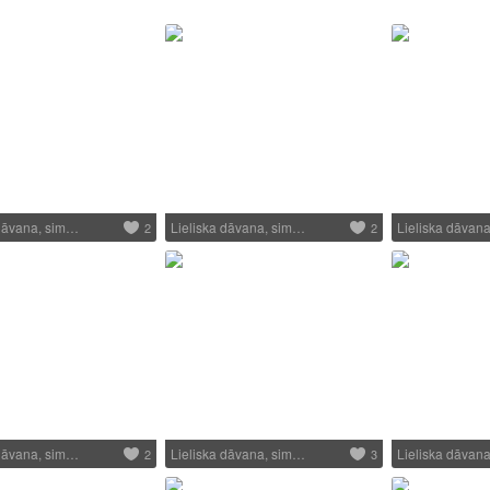
 dāvana, sim…
Lieliska dāvana, sim…
Lieliska dāvan
2
2
 dāvana, sim…
Lieliska dāvana, sim…
Lieliska dāvan
2
3