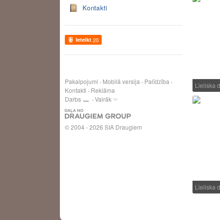
Kontakti
Ieteikt
20
Pakalpojumi
Mobilā versija
Palīdzība
Lieliska
Kontakti
Reklāma
Darbs
Vairāk
© 2004 - 2026 SIA Draugiem
Lieliska