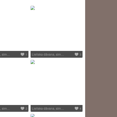
a, sim…
Lieliska dāvana, sim…
1
3
a, sim…
Lieliska dāvana, sim…
2
4