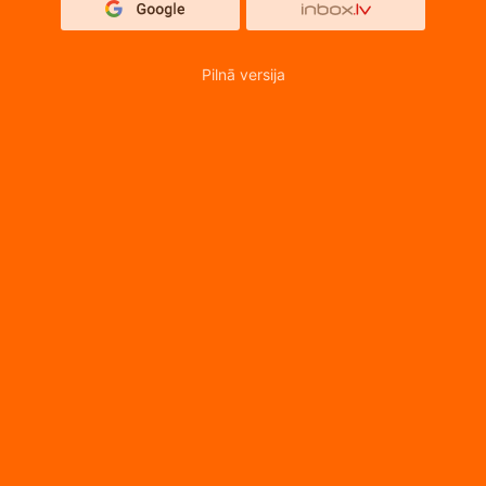
Pilnā versija