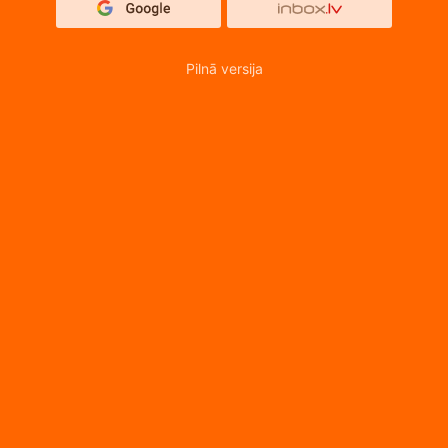
Pilnā versija