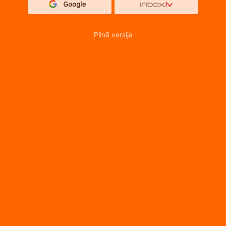
Pilnā versija