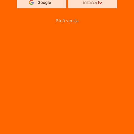
Pilnā versija