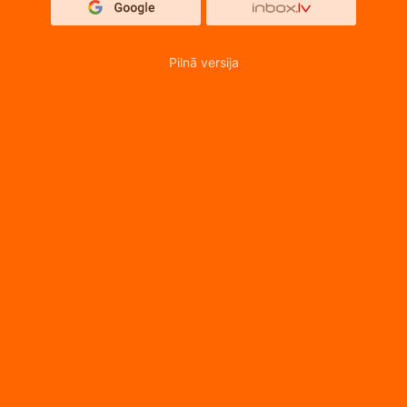
Pilnā versija