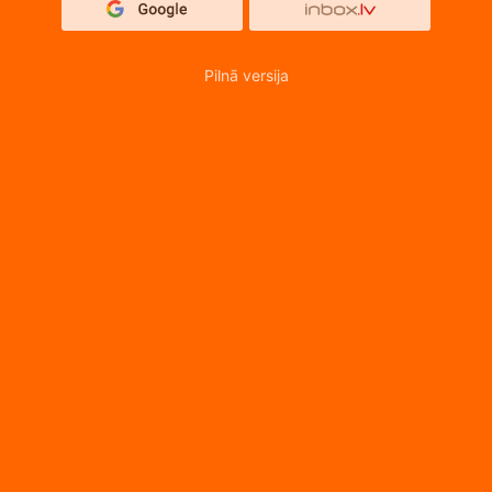
Pilnā versija