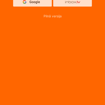
Pilnā versija