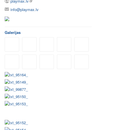
playmax.lv
info@playmax.lv
Galerijas