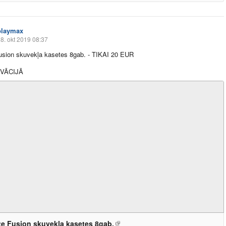
playmax
8. okt 2019 08:37
Fusion skuvekļa kasetes 8gab. - TIKAI 20 EUR
VĀCIJĀ
tte Fusion skuvekļa kasetes 8gab.