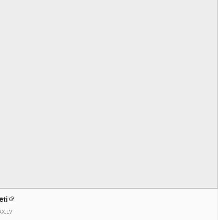
ēti
X.LV