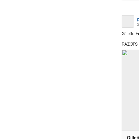
2
Gillette 
RAŽOTS 
Gille