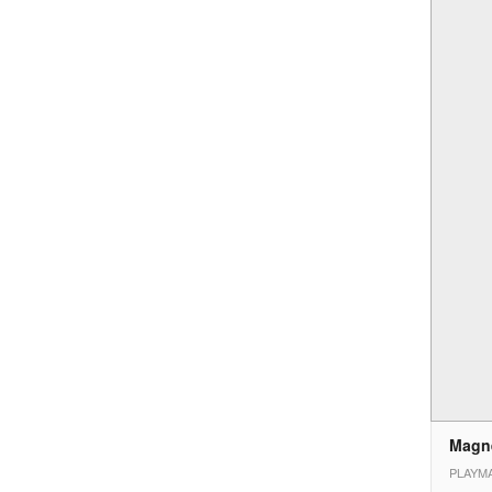
Magn
PLAYMA