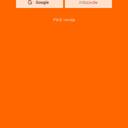
Pilnā versija