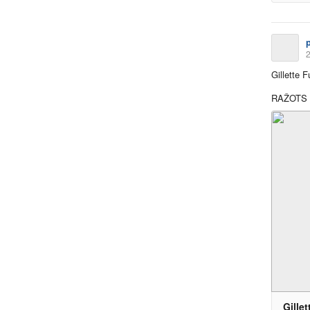
2
Gillette 
RAŽOTS 
Gille