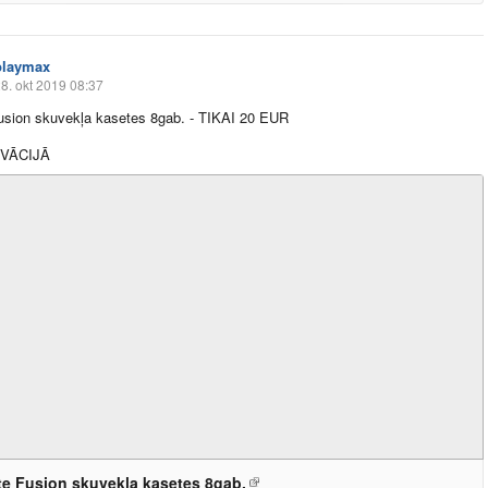
playmax
8. okt 2019 08:37
Fusion skuvekļa kasetes 8gab. - TIKAI 20 EUR
VĀCIJĀ
tte Fusion skuvekļa kasetes 8gab.