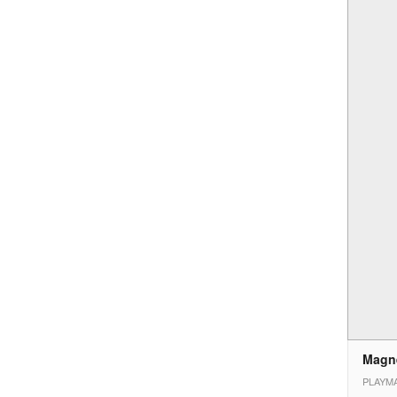
Magn
PLAYMA