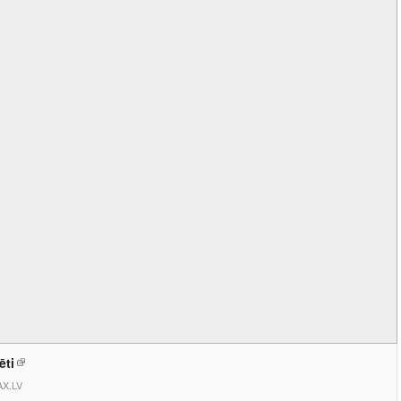
ēti
X.LV