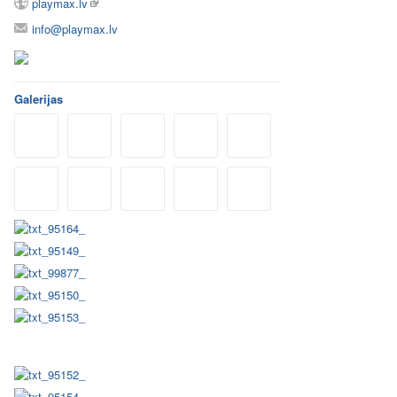
playmax.lv
info@playmax.lv
Galerijas