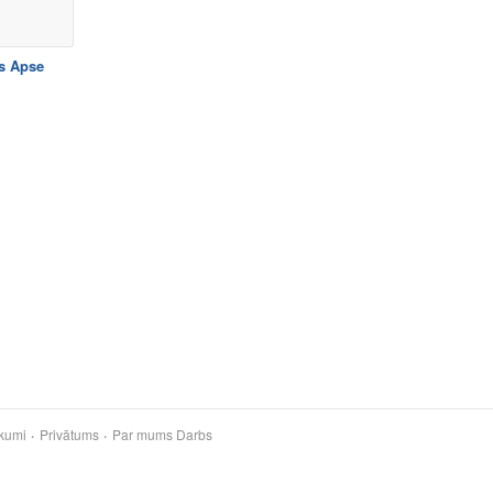
s Apse
kumi
Privātums
Par mums
Darbs