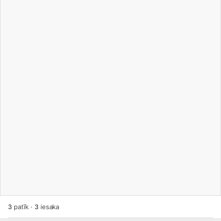
3
patīk
·
3
iesaka