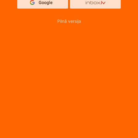
Pilnā versija