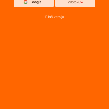
Pilnā versija