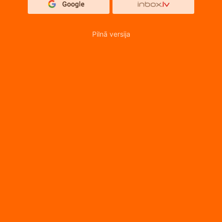
Pilnā versija