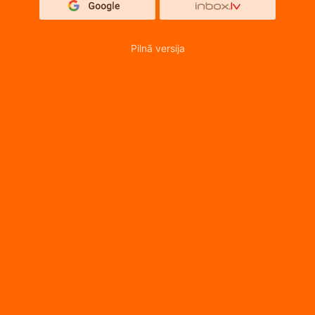
Pilnā versija