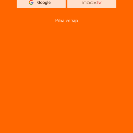
Pilnā versija