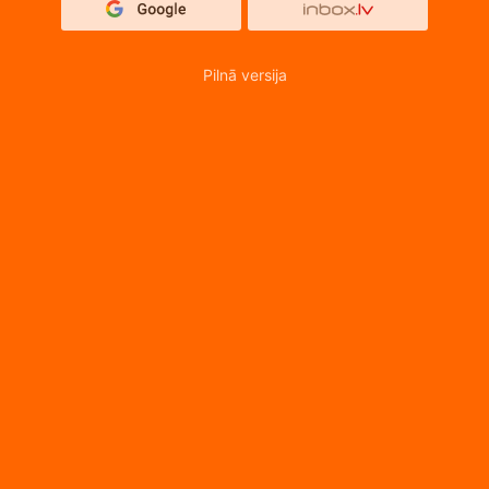
Pilnā versija