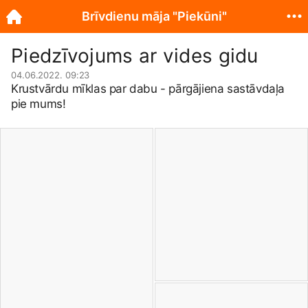
Brīvdienu māja "Piekūni"
Piedzīvojums ar vides gidu
04.06.2022. 09:23
Krustvārdu mīklas par dabu - pārgājiena sastāvdaļa
pie mums!