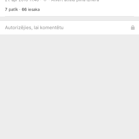
7
patīk
·
66
iesaka
Autorizējies, lai komentētu