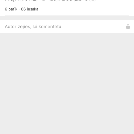
6
patīk
·
66
iesaka
Autorizējies, lai komentētu