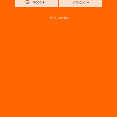
Pilnā versija