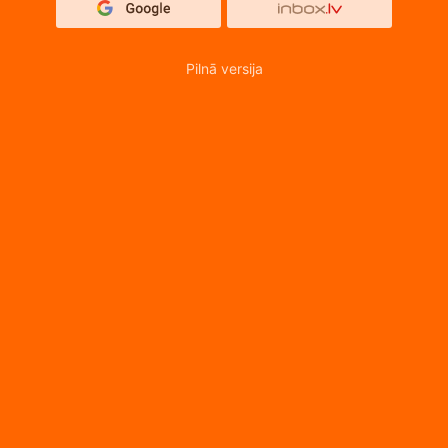
Pilnā versija