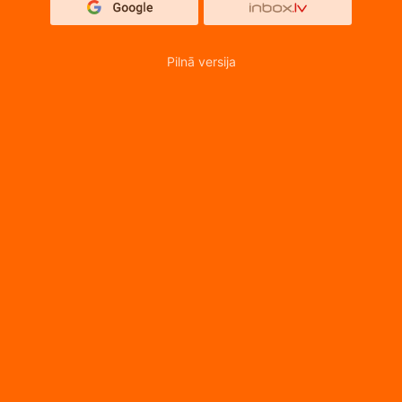
Pilnā versija