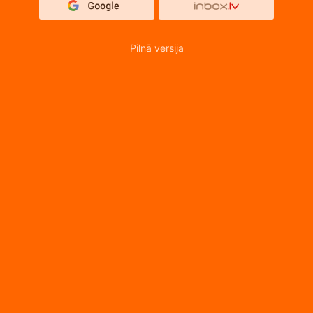
Pilnā versija