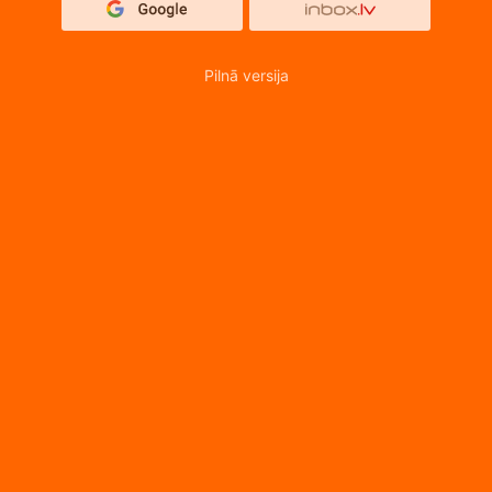
Pilnā versija