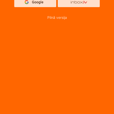
Pilnā versija