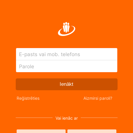
E-pasts vai mob. telefons
Parole
Ienākt
Reģistrēties
Aizmirsi paroli?
Vai ienāc ar