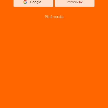
Pilnā versija