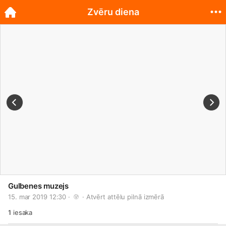
Zvēru diena
Gulbenes muzejs
15. mar 2019 12:30 · 
 · 
Atvērt attēlu pilnā izmērā
1
iesaka