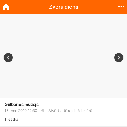
Zvēru diena
Gulbenes muzejs
15. mar 2019 12:30 · 
 · 
Atvērt attēlu pilnā izmērā
1
iesaka