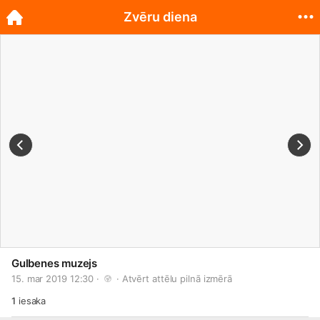
Zvēru diena
Gulbenes muzejs
15. mar 2019 12:30 · 
 · 
Atvērt attēlu pilnā izmērā
1
iesaka