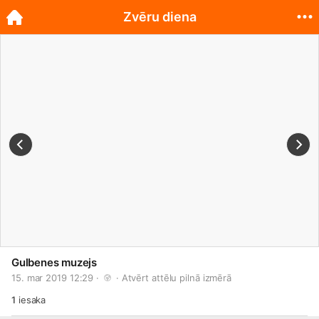
Zvēru diena
Gulbenes muzejs
15. mar 2019 12:29 · 
 · 
Atvērt attēlu pilnā izmērā
1
iesaka