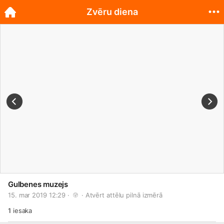
Zvēru diena
Gulbenes muzejs
15. mar 2019 12:29 · 
 · 
Atvērt attēlu pilnā izmērā
1
iesaka