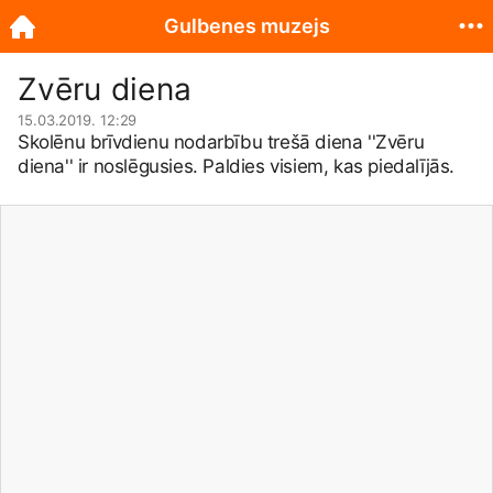
Gulbenes muzejs
Zvēru diena
15.03.2019. 12:29
Skolēnu brīvdienu nodarbību trešā diena ''Zvēru
diena'' ir noslēgusies. Paldies visiem, kas piedalījās.