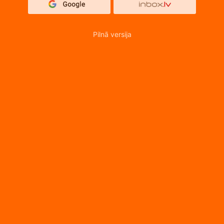
Pilnā versija