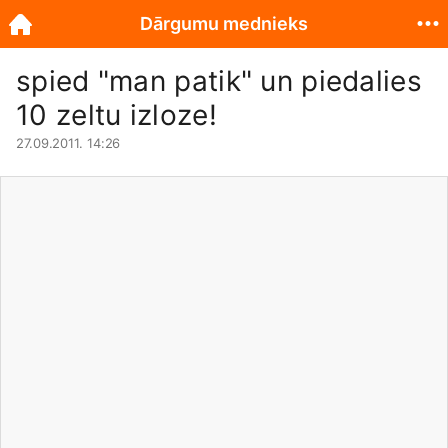
Dārgumu mednieks
spied "man patik" un piedalies
10 zeltu izloze!
27.09.2011. 14:26