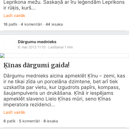
Leprikona mežu. Saskaņā ar īru leģendām Leprikons 
ir rūķis, kurš...
Lasīt vairāk
16
patīk
·
4
komentāri
·
44
iesaka
Dārgumu mednieks
6. mar 2012 11:10
· Lasīšanai
1
min
Ķīnas dārgumi gaida!
Dārgumu mednieks aicina apmeklēt Ķīnu – zemi, kas 
ir ne tikai zīda un porcelāna dzimtene, bet arī tiek 
uzskatīta par vietu, kur izgudrots papīrs, kompass, 
šaujampulveris un drukāšana. Ķīnā ir iespējams 
apmeklēt slaveno Lielo Ķīnas mūri, seno Ķīnas 
imperatora rezidenci...
Lasīt vairāk
6
patīk
·
5
komentāri
·
8
iesaka