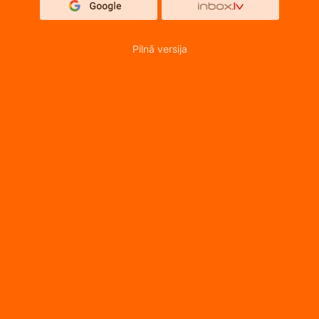
Pilnā versija